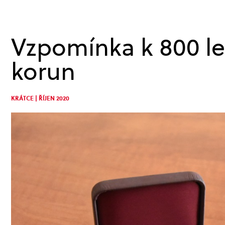
Vzpomínka k 800 le
korun
KRÁTCE | ŘÍJEN 2020