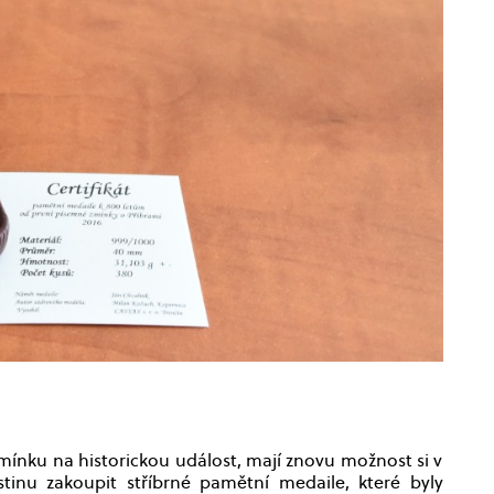
pomínku na historickou událost, mají znovu možnost si v
inu zakoupit stříbrné pamětní medaile, které byly