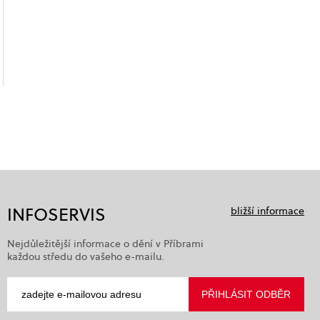
INFOSERVIS
bližší informace
Nejdůležitější informace o dění v Příbrami
každou středu do vašeho e-mailu.