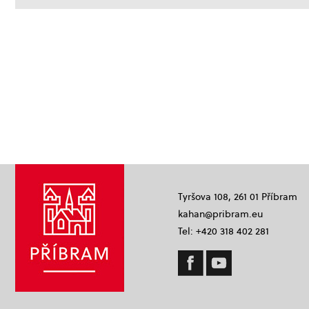
Tyršova 108, 261 01 Příbram
kahan@pribram.eu
Tel: +420 318 402 281