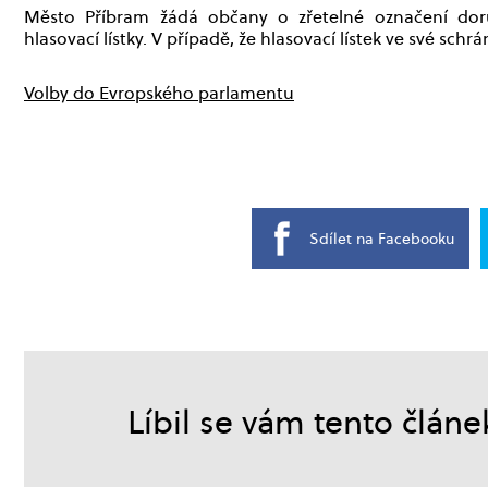
Město Příbram žádá občany o zřetelné označení dor
hlasovací lístky. V případě, že hlasovací lístek ve své sch
Volby do Evropského parlamentu
Sdílet na Facebooku
Líbil se vám tento článe