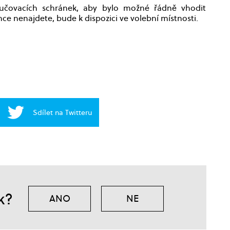
učovacích schránek, aby bylo možné řádně vhodit
ránce nenajdete, bude k dispozici ve volební místnosti.
Sdílet na Twitteru
k?
ANO
NE