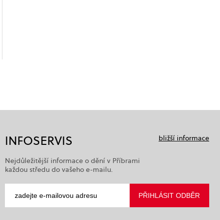
INFOSERVIS
bližší informace
Nejdůležitější informace o dění v Příbrami
každou středu do vašeho e-mailu.