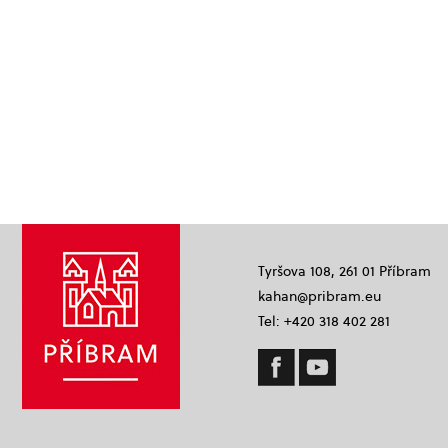
Tyršova 108, 261 01 Příbram
kahan@pribram.eu
Tel: +420 318 402 281