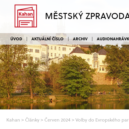
MĚSTSKÝ ZPRAVOD
ÚVOD
AKTUÁLNÍ ČÍSLO
ARCHIV
AUDIONAHRÁV
Kahan
>
Články
>
Červen 2024
>
Volby do Evropského pa