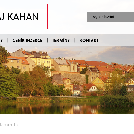
AJ KAHAN
KY
CENÍK INZERCE
TERMÍNY
KONTAKT
rlamentu