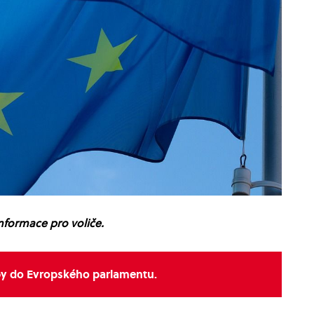
nformace pro voliče.
lby do Evropského parlamentu.