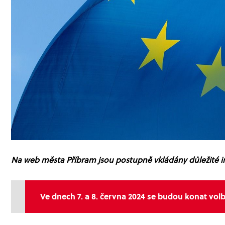
Na web města Příbram jsou postupně vkládány důležité i
Ve dnech 7. a 8. června 2024 se budou konat vo