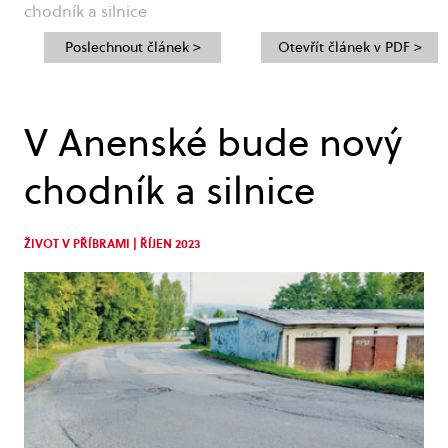
chodník a silnice
Poslechnout článek >
Otevřít článek v PDF >
V Anenské bude nový
chodník a silnice
ŽIVOT V PŘÍBRAMI | ŘÍJEN 2023