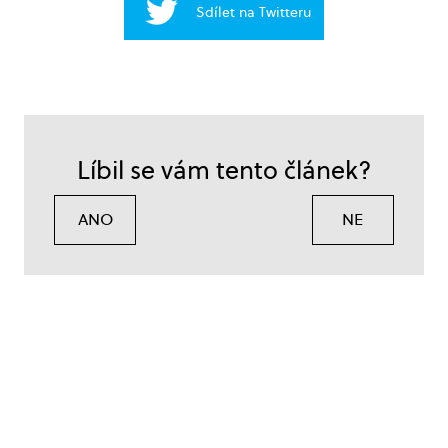
Sdílet na Twitteru
Líbil se vám tento článek?
ANO
NE