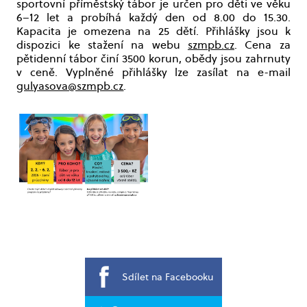
sportovní příměstský tábor je určen pro děti ve věku
6–12 let a probíhá každý den od 8.00 do 15.30.
Kapacita je omezena na 25 dětí. Přihlášky jsou k
dispozici ke stažení na webu
szmpb.cz
. Cena za
pětidenní tábor činí 3500 korun, obědy jsou zahrnuty
v ceně. Vyplněné přihlášky lze zasílat na e-mail
gulyasova@szmpb.cz
.
Sdílet na Facebooku