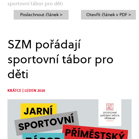
sportovní tábor pro děti
Poslechnout článek >
Otevřít článek v PDF >
SZM pořádají
sportovní tábor pro
děti
KRÁTCE | LEDEN 2026