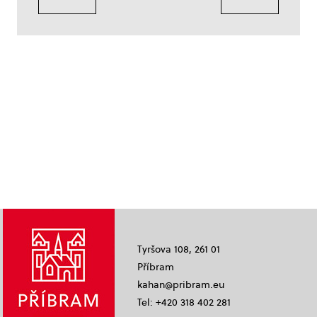
Tyršova 108, 261 01
Příbram
kahan@pribram.eu
Tel: +420 318 402 281