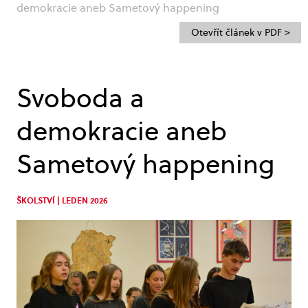
demokracie aneb Sametový happening
Otevřít článek v PDF >
Svoboda a
demokracie aneb
Sametový happening
ŠKOLSTVÍ | LEDEN 2026