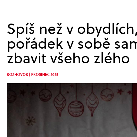
Spíš než v obydlích
pořádek v sobě sa
zbavit všeho zlého
ROZHOVOR | PROSINEC 2025