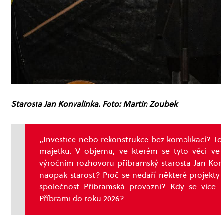
Starosta Jan Konvalinka. Foto: Martin Zoubek
„Investice nebo rekonstrukce bez komplikací? T
majetku. V objemu, ve kterém se tyto věci ve m
výročním rozhovoru příbramský starosta Jan Konv
naopak starost? Proč se nedaří některé projekt
společnost Příbramská provozní? Kdy se více
Příbrami do roku 2026?