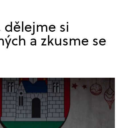
, dělejme si
mých a zkusme se