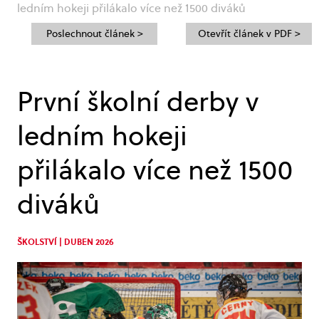
ledním hokeji přilákalo více než 1500 diváků
Poslechnout článek >
Otevřít článek v PDF >
První školní derby v
ledním hokeji
přilákalo více než 1500
diváků
ŠKOLSTVÍ | DUBEN 2026