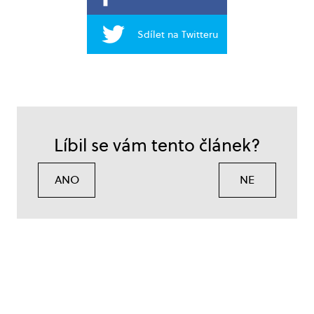
Sdílet na Twitteru
Líbil se vám tento článek?
ANO
NE