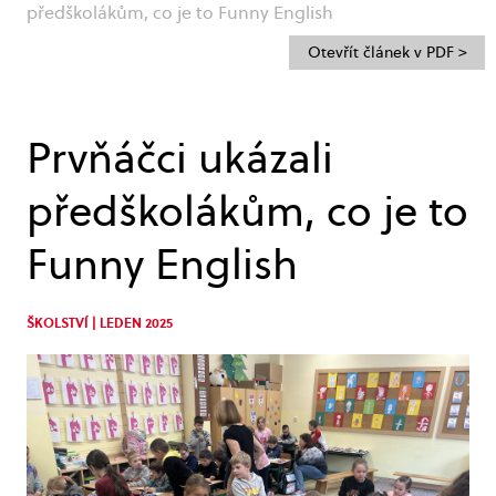
předškolákům, co je to Funny English
Otevřít článek v PDF >
Prvňáčci ukázali
předškolákům, co je to
Funny English
ŠKOLSTVÍ | LEDEN 2025