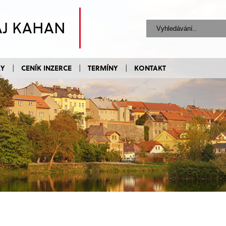
AJ KAHAN
KY
CENÍK INZERCE
TERMÍNY
KONTAKT