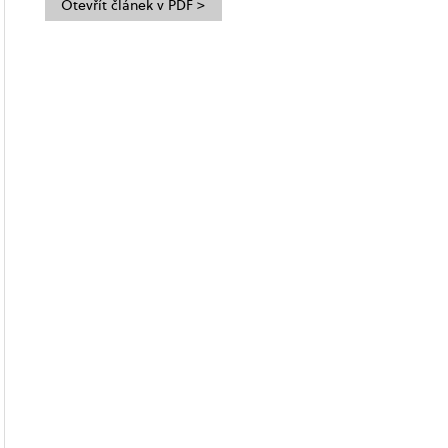
Otevřít článek v PDF >