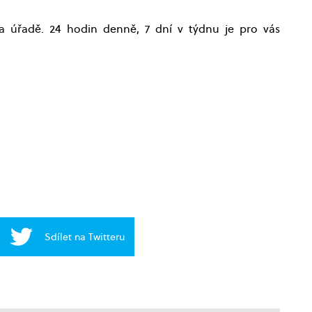
na úřadě. 24 hodin denně, 7 dní v týdnu je pro vás
Sdílet na Twitteru