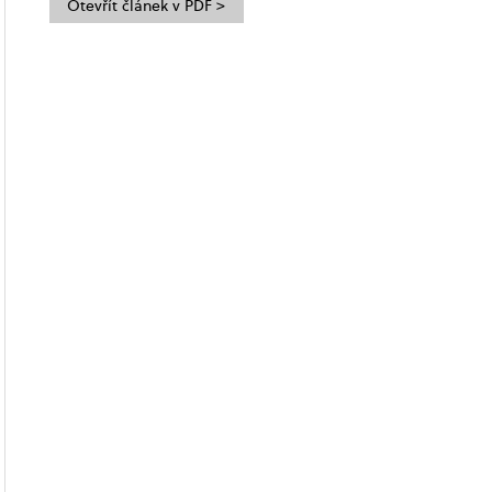
Otevřít článek v PDF >