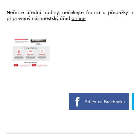
Neřešte úřední hodiny, nečekejte frontu u přepážky 
připravený náš městský úřad
online
.
Sdílet na Facebooku