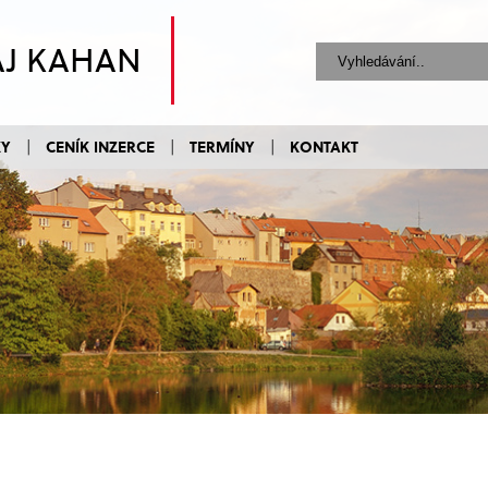
AJ KAHAN
KY
CENÍK INZERCE
TERMÍNY
KONTAKT