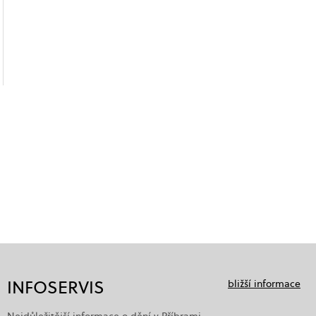
INFOSERVIS
bližší informace