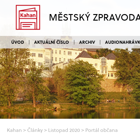
MĚSTSKÝ ZPRAVOD
ÚVOD
AKTUÁLNÍ ČÍSLO
ARCHIV
AUDIONAHRÁV
Kahan
>
Články
>
Listopad 2020
>
Portál občana