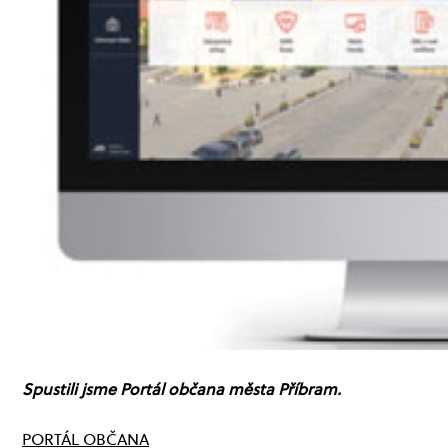
Spustili jsme Portál občana města Příbram.
PORTÁL OBČANA