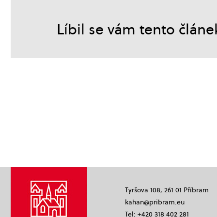
Líbil se vám tento článe
Tyršova 108, 261 01 Příbram
kahan@pribram.eu
Tel: +420 318 402 281