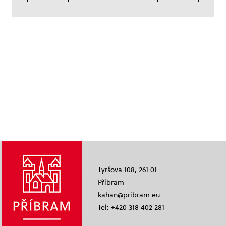
Tyršova 108, 261 01
Příbram
kahan@pribram.eu
Tel: +420 318 402 281