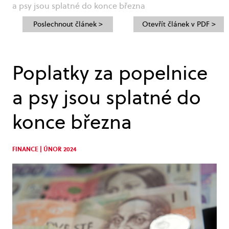
a psy jsou splatné do konce března
Poslechnout článek >
Otevřít článek v PDF >
Poplatky za popelnice
a psy jsou splatné do
konce března
FINANCE | ÚNOR 2024