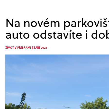
Na novém parkovišt
auto odstavíte i do
ŽIVOT V PŘÍBRAMI | ZÁŘÍ 2023