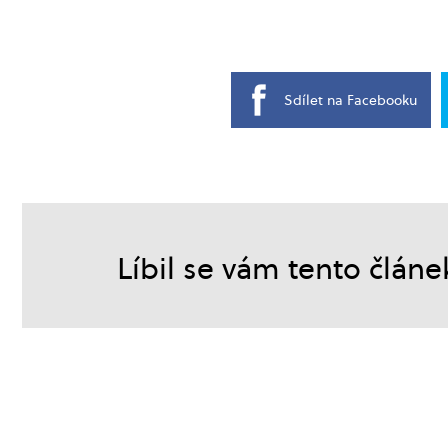
Sdílet na Facebooku
Líbil se vám tento článe