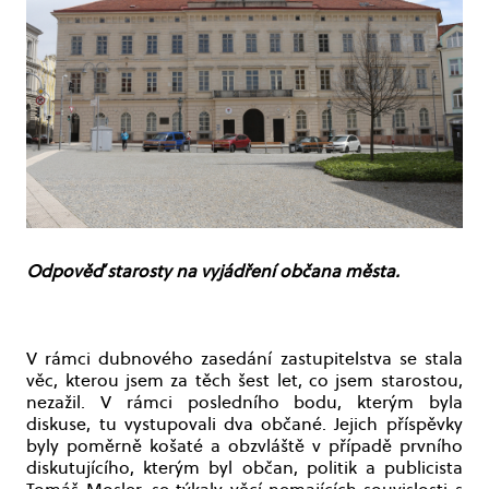
Odpověď starosty na vyjádření občana města.
V rámci dubnového zasedání zastupitelstva se stala
věc, kterou jsem za těch šest let, co jsem starostou,
nezažil. V rámci posledního bodu, kterým byla
diskuse, tu vystupovali dva občané. Jejich příspěvky
byly poměrně košaté a obzvláště v případě prvního
diskutujícího, kterým byl občan, politik a publicista