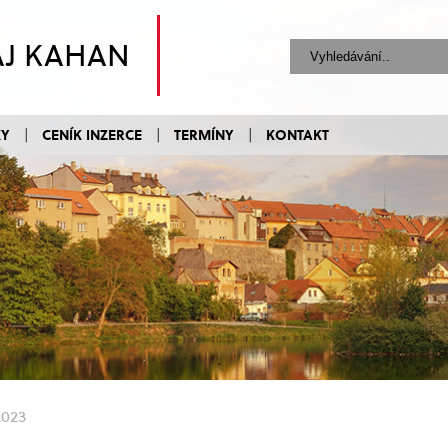
AJ KAHAN
KY
CENÍK INZERCE
TERMÍNY
KONTAKT
2023