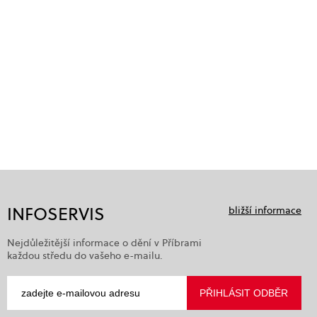
INFOSERVIS
bližší informace
Nejdůležitější informace o dění v Příbrami
každou středu do vašeho e-mailu.