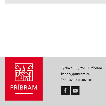
Tyršova 108, 261 01 Příbram
kahan@pribram.eu
Tel: +420 318 402 281