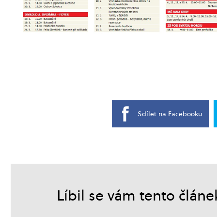
Sdílet na Facebooku
Líbil se vám tento článe