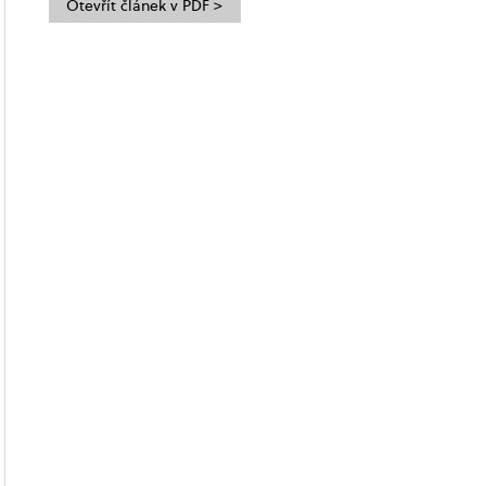
Otevřít článek v PDF >