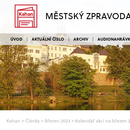
MĚSTSKÝ ZPRAVOD
ÚVOD
AKTUÁLNÍ ČÍSLO
ARCHIV
AUDIONAHRÁV
Kahan
>
Články
>
Březen 2023
>
Kalendář akcí na březen 