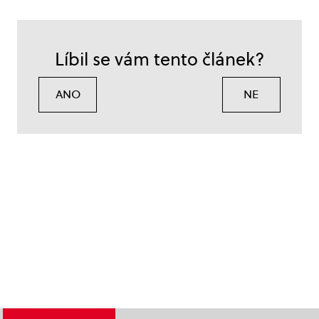
Líbil se vám tento článek?
ANO
NE