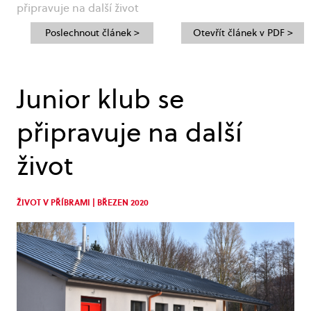
připravuje na další život
Poslechnout článek >
Otevřít článek v PDF >
Junior klub se
připravuje na další
život
ŽIVOT V PŘÍBRAMI | BŘEZEN 2020