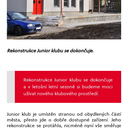
Rekonstrukce Junior klubu se dokončuje.
Rekonstrukce Junior klubu se dokončuje
a v letošní letní sezoně si budeme moci
užívat nového klubového prostředí.
Junior klub je umístěn stranou od obydlených částí
města, přesto jde o dobře dostupné zařízení. Jeho
rekonstrukce se protáhla, nicméně nyní vše směřuje