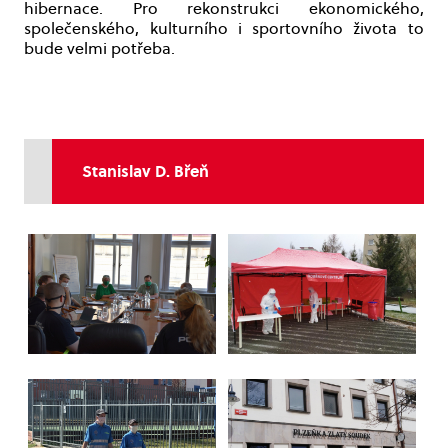
hibernace. Pro rekonstrukci ekonomického,
společenského, kulturního i sportovního života to
bude velmi potřeba.
Stanislav D. Břeň