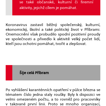
se také občanské, kulturní či firemní
aktivity, jejichž cílem je pomáhat.
Koronavirus zastavil běžný společenský, kulturní,
ekonomický, školní a také politický život v Příbrami.
Onemocnění však probudilo spodní pozitivní proudy
ve společnosti a přivedlo k aktivitě velký počet lidí,
kteří jsou ochotni pomáhat, tvořit a zlepšovat.
Šije celá Příbram
Po vyhlášení karanténních opatření v půlce března se
tématem číslo jedna staly roušky. Byly k dispozici ve
velmi omezeném počtu, a to rovněž pro pracovníky
v takzvané první linii. Proto se mnoho organizací,