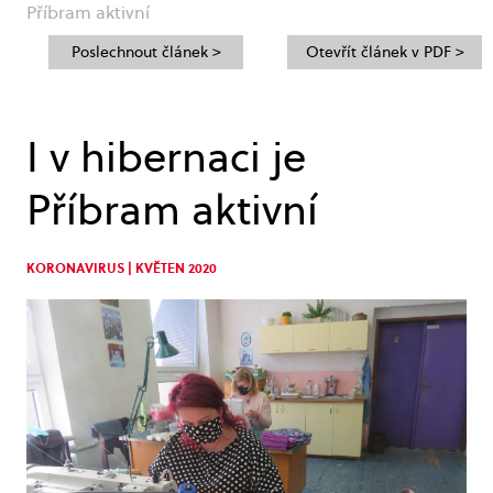
Příbram aktivní
Poslechnout článek >
Otevřít článek v PDF >
I v hibernaci je
Příbram aktivní
KORONAVIRUS | KVĚTEN 2020