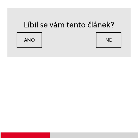
Líbil se vám tento článek?
ANO
NE