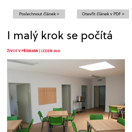
Poslechnout článek >
Otevřít článek v PDF >
I malý krok se počítá
ŽIVOT V PŘÍBRAMI | LEDEN 2021