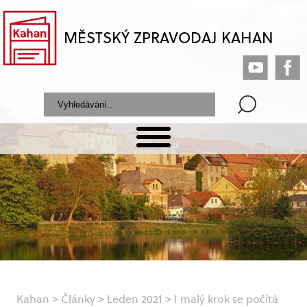
MĚSTSKÝ ZPRAVODAJ KAHAN
Kahan
>
Články
>
Leden 2021
>
I malý krok se počítá