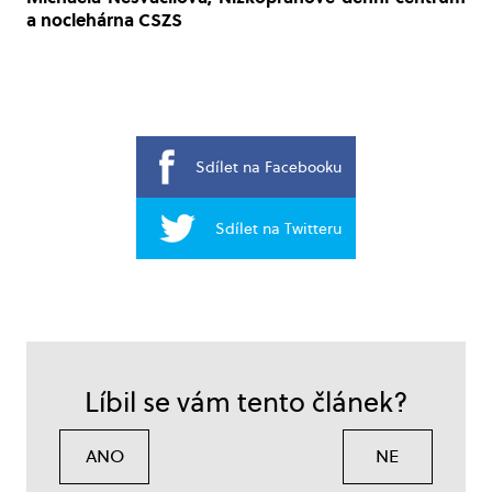
a noclehárna CSZS
Sdílet na Facebooku
Sdílet na Twitteru
Líbil se vám tento článek?
ANO
NE