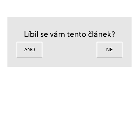
Líbil se vám tento článek?
ANO
NE