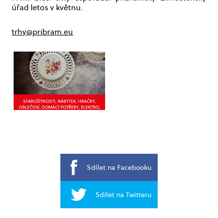
úřad letos v květnu.
trhy@pribram.eu
Sdílet na Facebooku
Sdílet na Twitteru