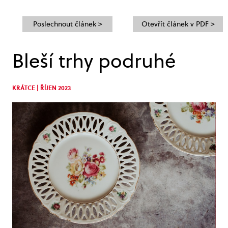
Poslechnout článek >
Otevřít článek v PDF >
Bleší trhy podruhé
KRÁTCE | ŘÍJEN 2023