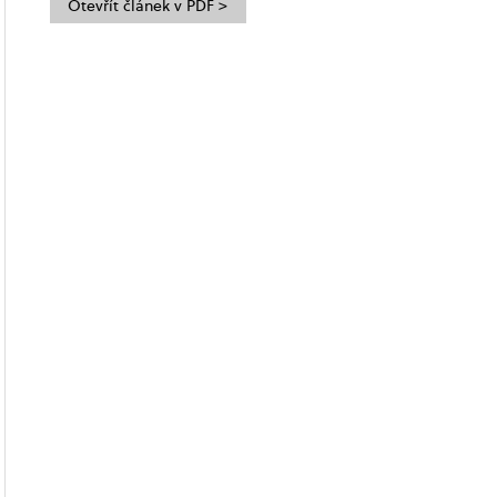
Otevřít článek v PDF >