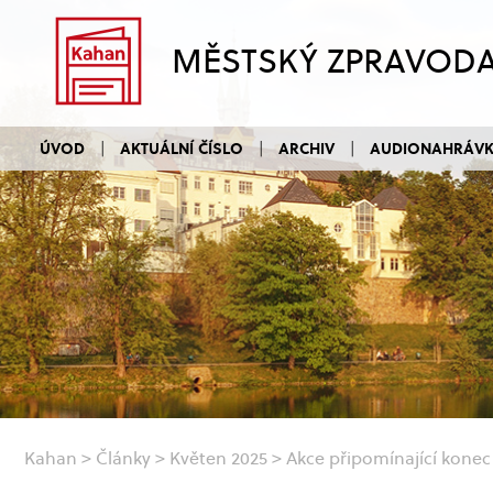
MĚSTSKÝ ZPRAVOD
ÚVOD
AKTUÁLNÍ ČÍSLO
ARCHIV
AUDIONAHRÁV
Kahan
>
Články
>
Květen 2025
>
Akce připomínající konec